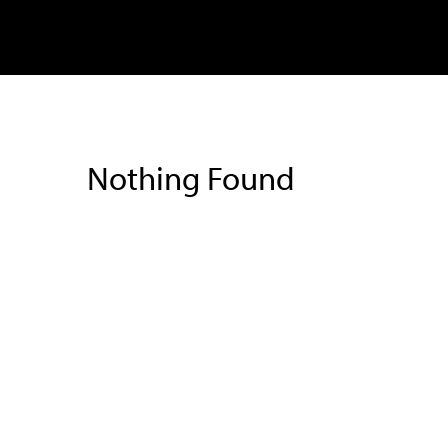
Zum
Inhalt
IN
springen
Nothing Found